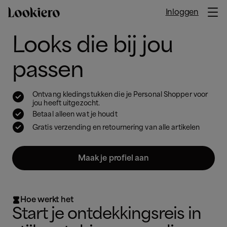

Inloggen
Looks die bij jou
passen

Ontvang kledingstukken die je Personal Shopper voor
jou heeft uitgezocht.

Betaal alleen wat je houdt

Gratis verzending en retournering van alle artikelen
Maak je profiel aan
Hoe werkt het

Start je ontdekkingsreis in