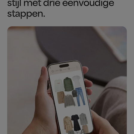
stijl met drie eenvoudige
stappen.